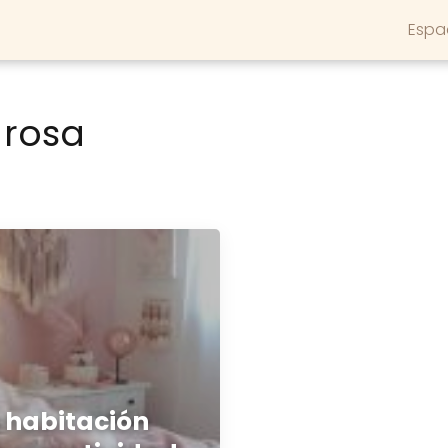
Espa
 rosa
 habitación