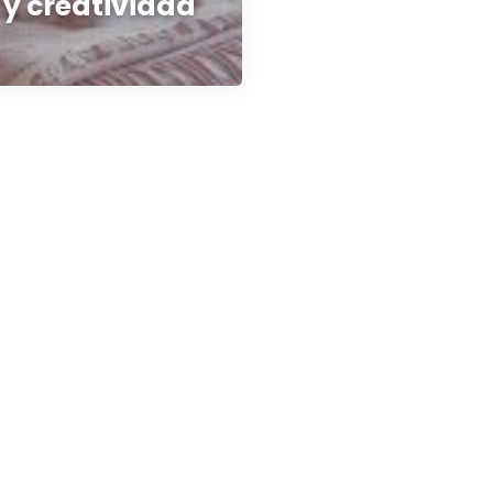
a y creatividad