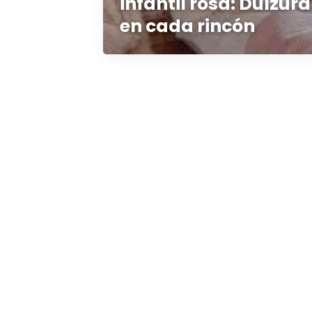
infantil rosa: Dulzur
en cada rincón