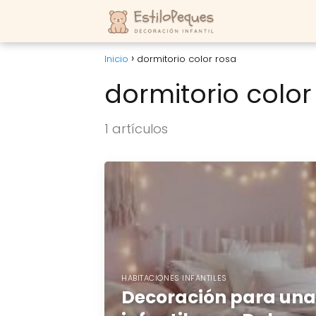
Inicio
dormitorio color rosa
dormitorio color
1 artículos
HABITACIONES INFANTILES
Decoración para una