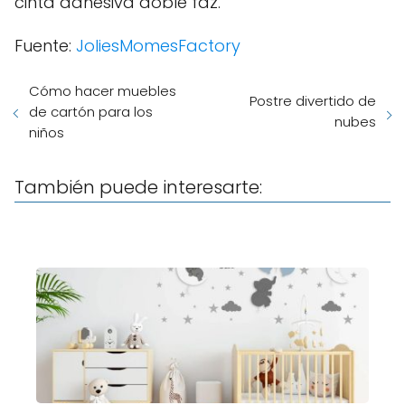
cinta adhesiva doble faz.
Fuente:
JoliesMomesFactory
Cómo hacer muebles
Postre divertido de
de cartón para los
nubes
niños
También puede interesarte: