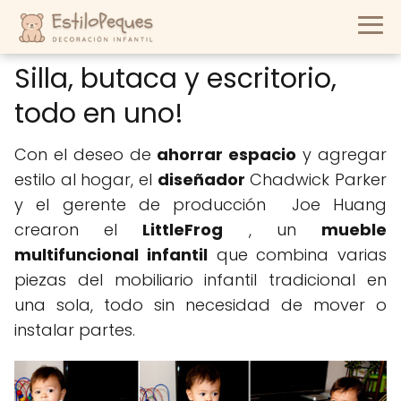
Silla, butaca y escritorio,
todo en uno!
Con el deseo de
ahorrar espacio
y agregar
estilo al hogar, el
diseñador
Chadwick Parker
y el gerente de producción Joe Huang
crearon el
LittleFrog
, un
mueble
multifuncional infantil
que combina varias
piezas del mobiliario infantil tradicional en
una sola, todo sin necesidad de mover o
instalar partes.