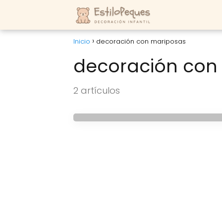
Inicio
decoración con mariposas
decoración con
HABITACIONES INFANTILES
2 artículos
Decoración infantil 