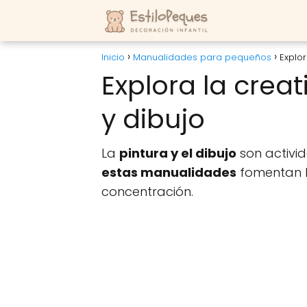
Inicio
Manualidades para pequeños
Explor
Explora la creat
y dibujo
La
pintura y el dibujo
son activid
estas manualidades
fomentan h
concentración.