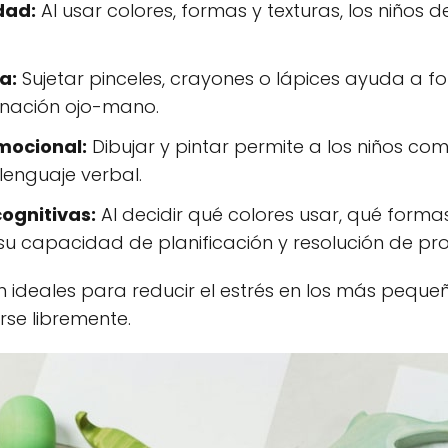
dad:
Al usar colores, formas y texturas, los niños 
a:
Sujetar pinceles, crayones o lápices ayuda a fo
inación ojo-mano.
mocional:
Dibujar y pintar permite a los niños com
lenguaje verbal.
cognitivas:
Al decidir qué colores usar, qué form
n su capacidad de planificación y resolución de p
ideales para reducir el estrés en los más pequeñ
se libremente.