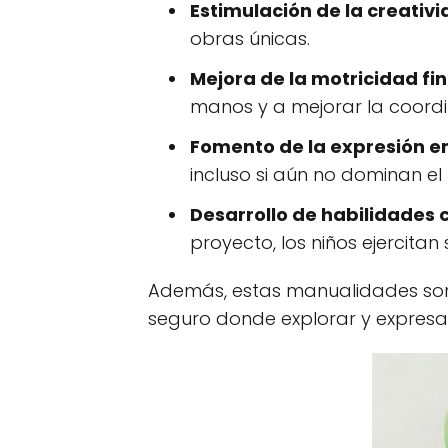
Estimulación de la creativi
obras únicas.
Mejora de la motricidad fin
manos y a mejorar la coord
Fomento de la expresión e
incluso si aún no dominan el 
Desarrollo de habilidades 
proyecto, los niños ejercita
Además, estas manualidades son 
seguro donde explorar y expresar