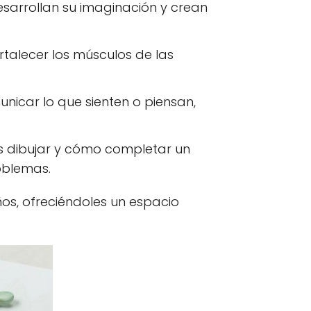
desarrollan su imaginación y crean
rtalecer los músculos de las
unicar lo que sienten o piensan,
as dibujar y cómo completar un
roblemas.
os, ofreciéndoles un espacio