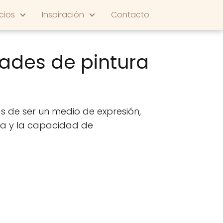
cios
Inspiración
Contacto
dades de pintura
ás de ser un medio de expresión,
na y la capacidad de