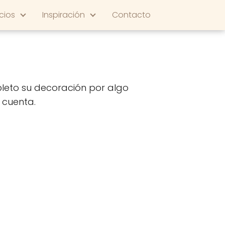
cios
Inspiración
Contacto
pleto su decoración por algo
 cuenta.