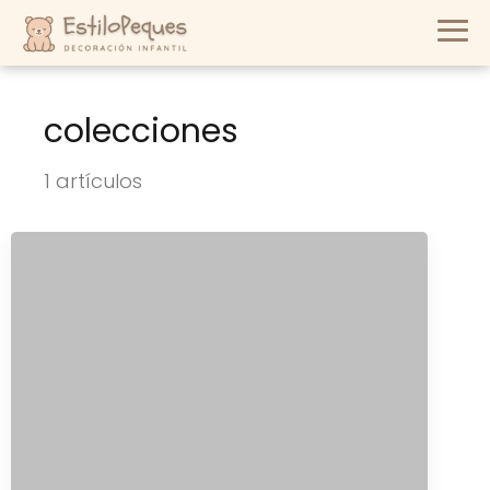
colecciones
1 artículos