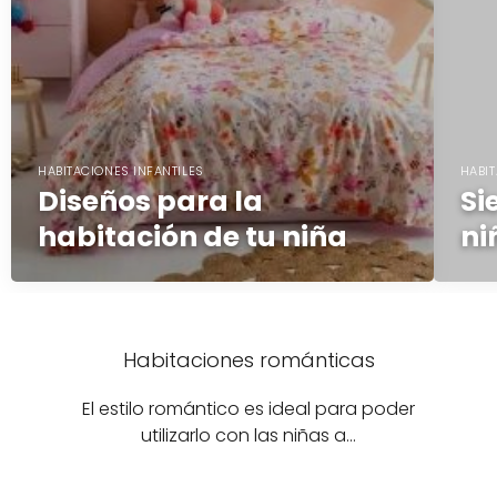
HABITACIONES INFANTILES
HABIT
Diseños para la
Si
habitación de tu niña
ni
Habitaciones románticas
El estilo romántico es ideal para poder
utilizarlo con las niñas a…