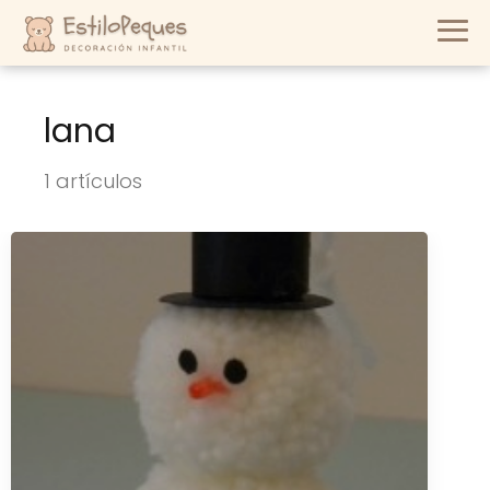
lana
1 artículos