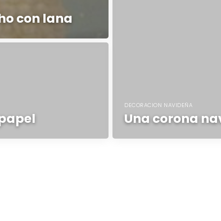
ho con lana
DECORACION NAVIDEÑA
papel
Una corona na