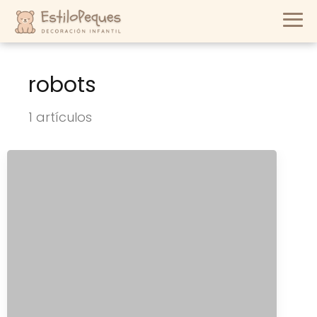
robots
1 artículos