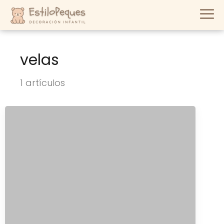
velas
1 artículos