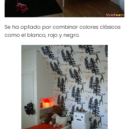
Se ha optado por combinar colores clásicos
como el blanco, rojo y negro.