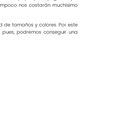
tampoco nos costarán muchísimo
d de tamaños y colores. Por este
í pues, podremos conseguir una