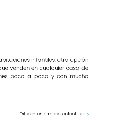
itaciones infantiles, otra opción
que venden en cualquier casa de
otones poco a poco y con mucho
Diferentes armarios infantiles