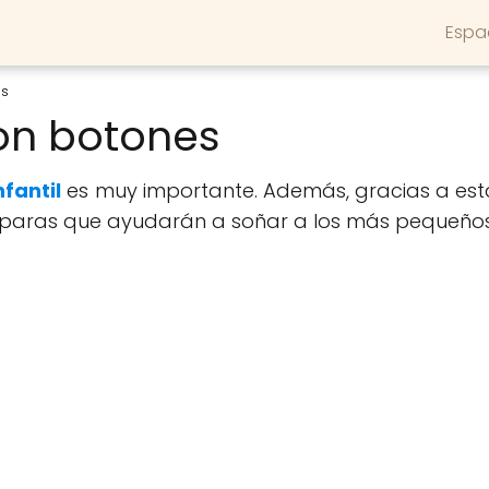
Espa
es
on botones
nfantil
es muy importante. Además, gracias a es
ámparas que ayudarán a soñar a los más pequeños