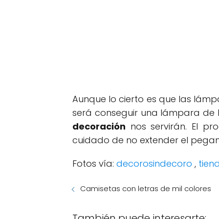
Aunque lo cierto es que las lámp
será conseguir una lámpara de 
decoración
nos servirán. El p
cuidado de no extender el pega
Fotos vía:
decorosindecoro
,
tien
Camisetas con letras de mil colores
También puede interesarte: