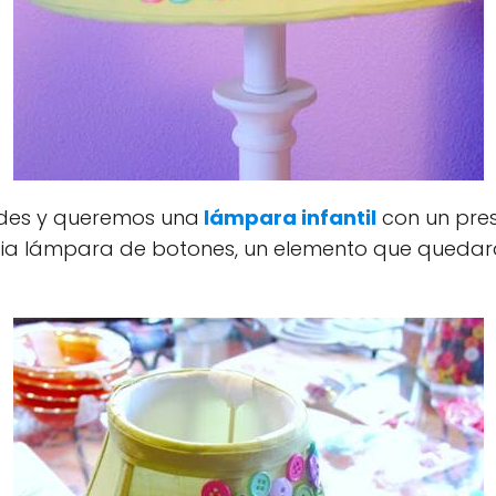
ades y queremos una
lámpara infantil
con un pre
opia lámpara de botones, un elemento que quedar