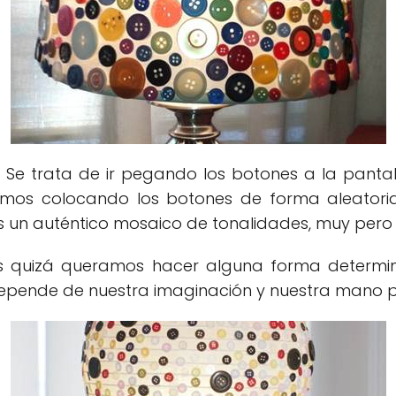
o. Se trata de ir pegando los botones a la pant
amos colocando los botones de forma aleatoria
s un auténtico mosaico de tonalidades, muy pero
s quizá queramos hacer alguna forma determin
depende de nuestra imaginación y nuestra mano p