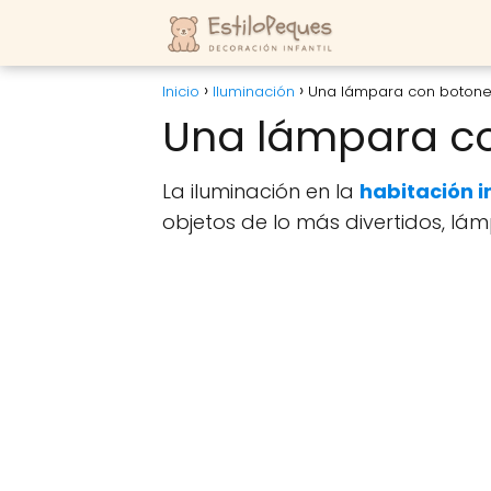
Inicio
Iluminación
Una lámpara con boton
Una lámpara c
La iluminación en la
habitación i
objetos de lo más divertidos, l