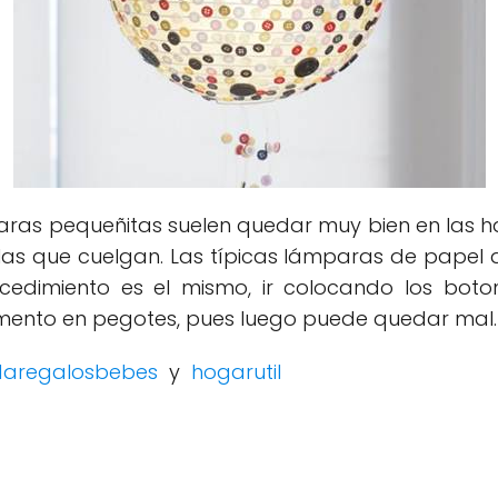
aras pequeñitas suelen quedar muy bien en las hab
las que cuelgan. Las típicas lámparas de papel 
rocedimiento es el mismo, ir colocando los b
mento en pegotes, pues luego puede quedar mal.
daregalosbebes
y
hogarutil