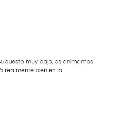
supuesto muy bajo, os animamos
á realmente bien en la