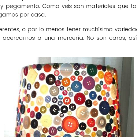
 y pegamento. Como veis son materiales que 
ngamos por casa.
erentes, o por lo menos tener muchísima varieda
 acercarnos a una mercería. No son caros, as