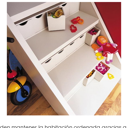
den mantener la habitación ordenada gracias a 