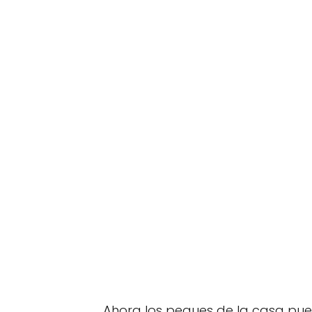
Ahora los peques de la casa pue