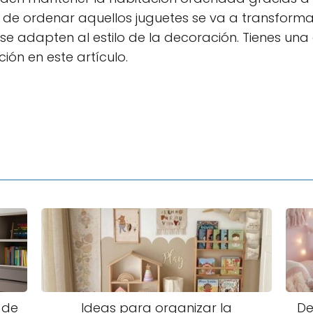
de ordenar aquellos juguetes se va a transform
e adapten al estilo de la decoración. Tienes una 
ción en este artículo.
 de
Ideas para organizar la
De