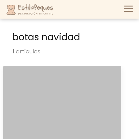
botas navidad
1 artículos