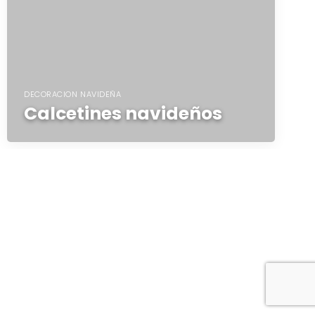
DECORACION NAVIDEÑA
Calcetines navideños