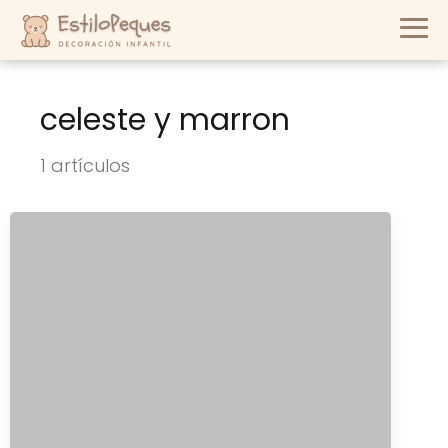
celeste y marron
1 artículos