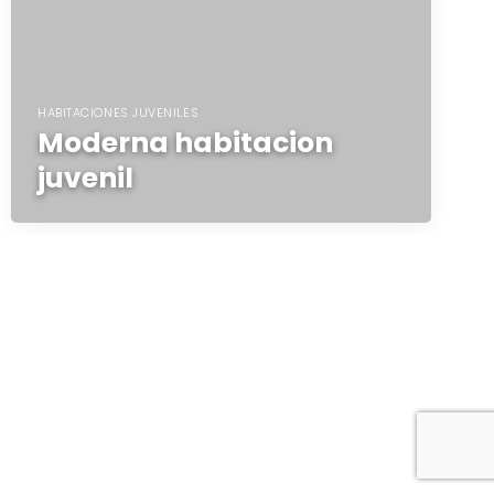
HABITACIONES JUVENILES
Moderna habitacion
juvenil