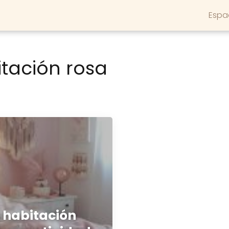
Espa
tación rosa
 habitación