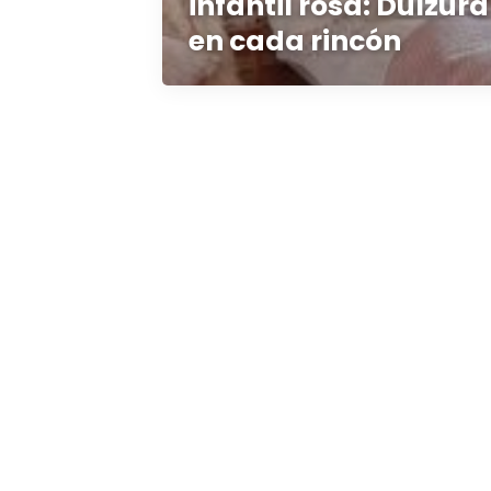
infantil rosa: Dulzur
en cada rincón