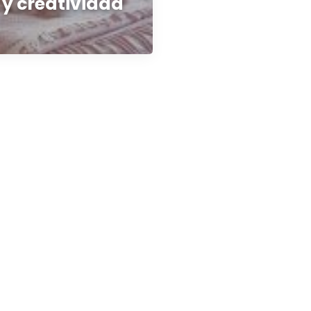
a y creatividad