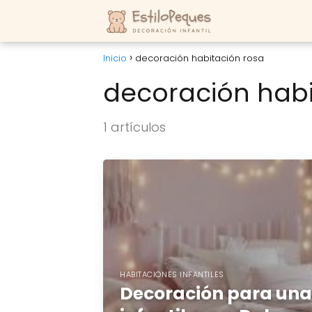
Inicio
decoración habitación rosa
decoración habi
1 artículos
HABITACIONES INFANTILES
Decoración para una