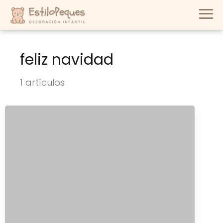
feliz navidad
1 artículos