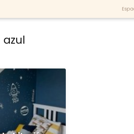
Espa
 azul