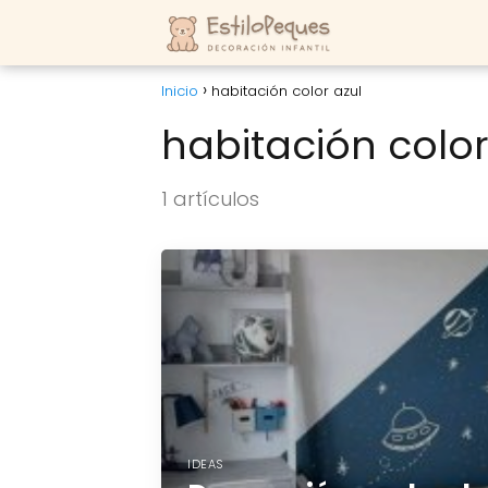
Inicio
habitación color azul
habitación color
1 artículos
IDEAS