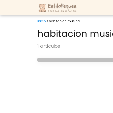
Inicio
habitacion musical
habitacion musi
HABITACIONES INFANTILES
1 artículos
El dormitorio de un 