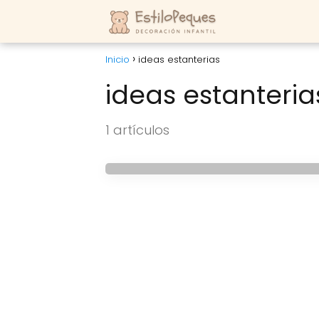
Inicio
ideas estanterias
ideas estanteria
HABITACIONES INFANTILES
1 artículos
Estanterías infantile