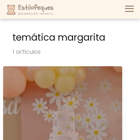
temática margarita
1 artículos