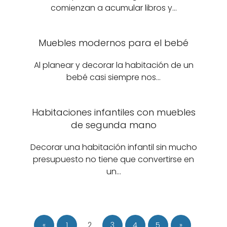
comienzan a acumular libros y…
Muebles modernos para el bebé
Al planear y decorar la habitación de un
bebé casi siempre nos…
Habitaciones infantiles con muebles
de segunda mano
Decorar una habitación infantil sin mucho
presupuesto no tiene que convertirse en
un…
«
1
2
3
4
5
»