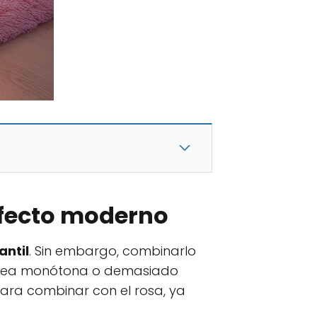
efecto moderno
antil
. Sin embargo, combinarlo
e vea monótona o demasiado
para combinar con el rosa, ya