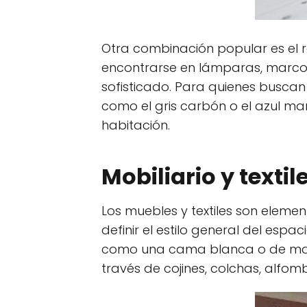
Otra combinación popular es el 
encontrarse en lámparas, marcos
sofisticado. Para quienes busca
como el gris carbón o el azul ma
habitación.
Mobiliario y texti
Los muebles y textiles son element
definir el estilo general del espa
como una cama blanca o de mader
través de cojines, colchas, alfomb