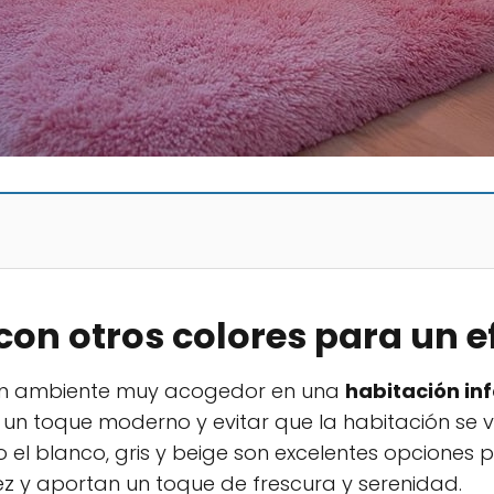
con otros colores para un 
ar un ambiente muy acogedor en una
habitación inf
r un toque moderno y evitar que la habitación s
el blanco, gris y beige son excelentes opciones 
ez y aportan un toque de frescura y serenidad.