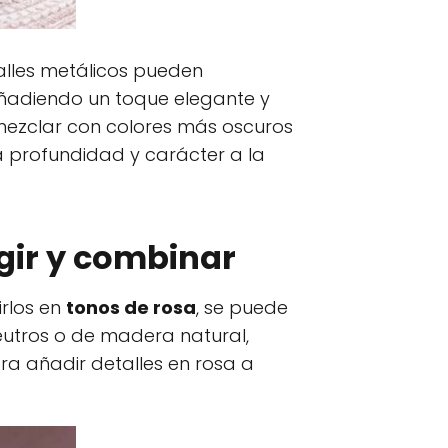
alles metálicos pueden
añadiendo un toque elegante y
 mezclar con colores más oscuros
a profundidad y carácter a la
egir y combinar
irlos en
tonos de rosa
, se puede
 neutros o de madera natural,
a añadir detalles en rosa a