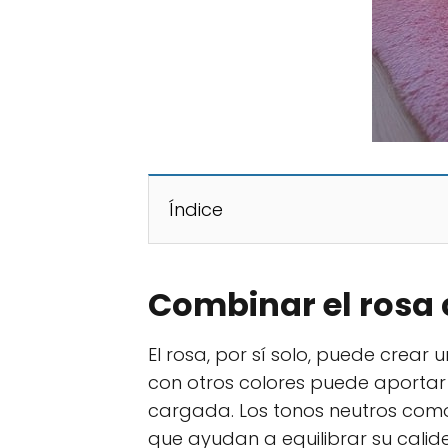
Índice
Combinar el rosa 
El rosa, por sí solo, puede cre
con otros colores puede aporta
cargada. Los tonos neutros como 
que ayudan a equilibrar su calid