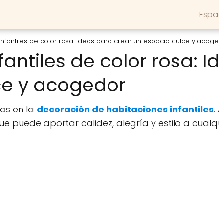
Espa
infantiles de color rosa: Ideas para crear un espacio dulce y acog
fantiles de color rosa: 
ce y acogedor
tos en la
decoración de habitaciones infantiles
.
que puede aportar calidez, alegría y estilo a cualq