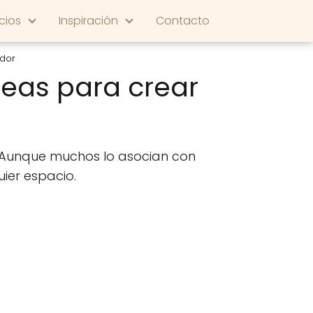
cios
Inspiración
Contacto
edor
Ideas para crear
 Aunque muchos lo asocian con
uier espacio.