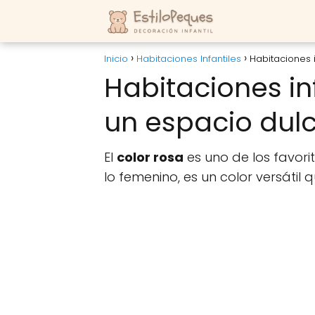
Inicio
Habitaciones Infantiles
Habitaciones 
Habitaciones in
un espacio dul
El
color rosa
es uno de los favori
lo femenino, es un color versátil 