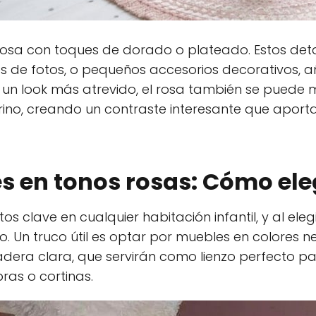
rosa con toques de dorado o plateado. Estos det
 de fotos, o pequeños accesorios decorativos, 
n un look más atrevido, el rosa también se puede
rino, creando un contraste interesante que aport
les en tonos rosas: Cómo el
os clave en cualquier habitación infantil, y al eleg
cio. Un truco útil es optar por muebles en colores
a clara, que servirán como lienzo perfecto par
ras o cortinas.