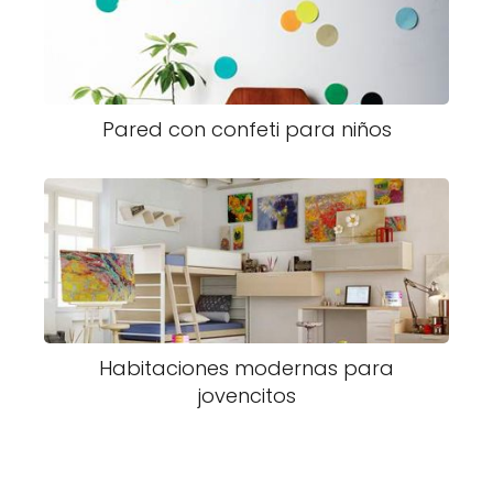
Pared con confeti para niños
Habitaciones modernas para
jovencitos