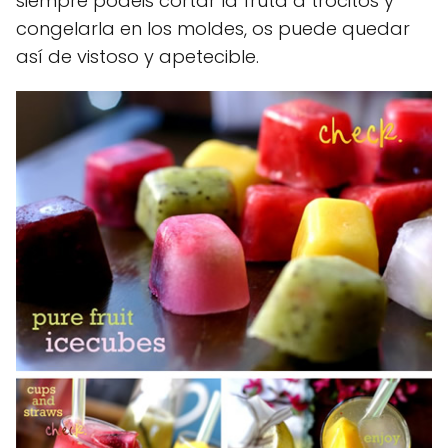
siempre podéis cortar la fruta a trocitos y
congelarla en los moldes, os puede quedar
así de vistoso y apetecible.