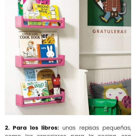
2. Para los libros:
unas repisas pequeñas,