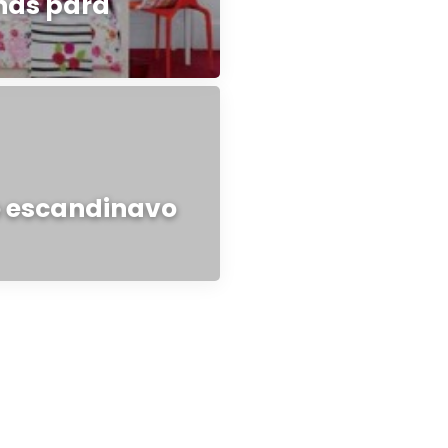
nas para
o escandinavo