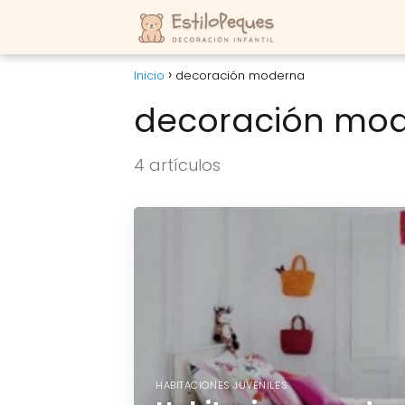
Inicio
decoración moderna
decoración mo
4 artículos
HABITACIONES JUVENILES