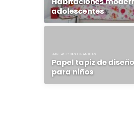
Habitaciones moder
adolescentes
HABITACIONES INFANTILES
Papel tapiz de diseñ
para niños