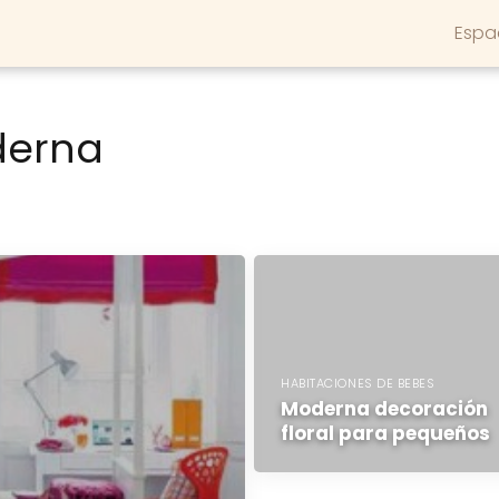
Espa
derna
HABITACIONES DE BEBES
Moderna decoración
floral para pequeños