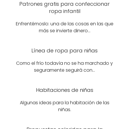
Patrones gratis para confeccionar
ropa infantil
Enfrentémoslo: una de las cosas en las que
más se invierte dinero…
Línea de ropa para niñas
Como el frío todavía no se ha marchado y
seguramente seguirá con…
Habitaciones de niñas
Algunas ideas para la habitación de las
niñas.