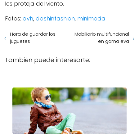
les proteja del viento.
Fotos:
avh
,
dashinfashion
,
minimoda
Hora de guardar los
Mobiliario multifuncional
juguetes
en goma eva
También puede interesarte: