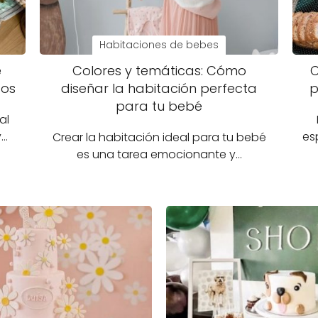
Habitaciones de bebes
e
Colores y temáticas: Cómo
C
dos
diseñar la habitación perfecta
p
para tu bebé
al
y…
es
Crear la habitación ideal para tu bebé
es una tarea emocionante y…