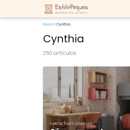
Inicio
Cynthia
Cynthia
250 artículos
HABITACIONES JUVENILES