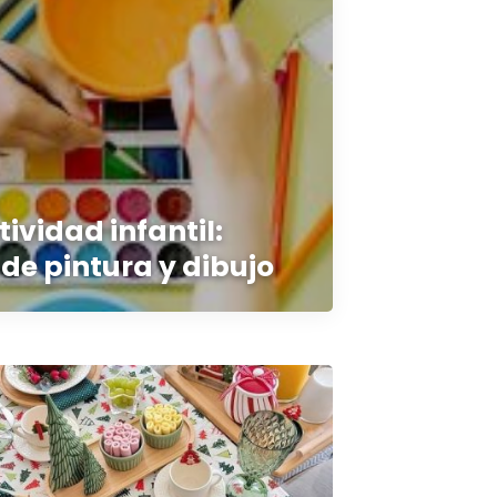
tividad infantil:
e pintura y dibujo