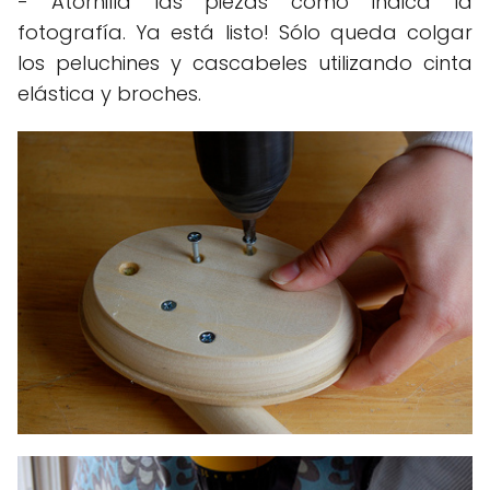
- Atornilla las piezas como indica la
fotografía. Ya está listo! Sólo queda colgar
los peluchines y cascabeles utilizando cinta
elástica y broches.