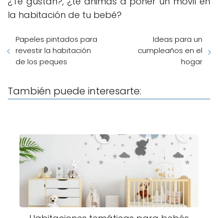
¿Te gustan?, ¿te animas a poner un móvil en
la habitación de tu bebé?
Papeles pintados para
Ideas para un
revestir la habitación
cumpleaños en el
de los peques
hogar
También puede interesarte: