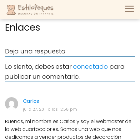
Enlaces
Deja una respuesta
Lo siento, debes estar
conectado
para
publicar un comentario.
Carlos
julio 27, 2011 a las 12:58 pm
Buenas, mi nombre es Carlos y soy el webmaster de
la web cuartocolor.es. Somos una web que nos
dedicamos a vender productos de decoración