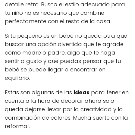
detalle retro. Busca el estilo adecuado para
tu niño no es necesario que combine
perfectamente con el resto de la casa.
Si tu pequeño es un bebé no queda otra que
buscar una opción divertida que te agrade
como madre o padre, algo que te haga
sentir a gusto y que puedas pensar que tu
bebé se puede llegar a encontrar en
equilibrio.
Estas son algunas de las
ideas
para tener en
cuenta a la hora de decorar ahora solo
queda dejarse llevar por la creatividad y la
combinación de colores. Mucha suerte con la
reforma!.