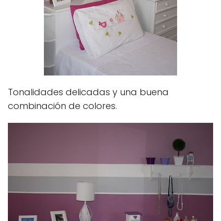
Tonalidades delicadas y una buena
combinación de colores.