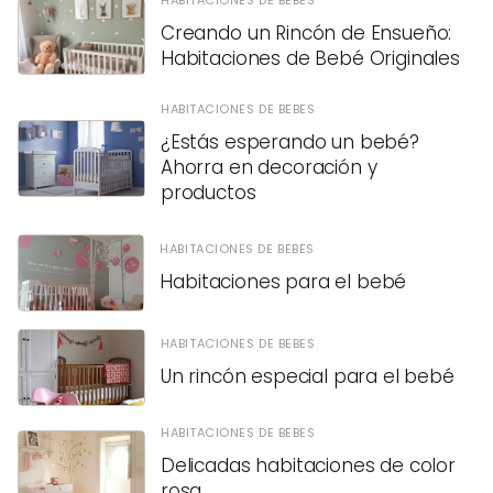
Creando un Rincón de Ensueño:
Habitaciones de Bebé Originales
HABITACIONES DE BEBES
¿Estás esperando un bebé?
Ahorra en decoración y
productos
HABITACIONES DE BEBES
Habitaciones para el bebé
HABITACIONES DE BEBES
Un rincón especial para el bebé
HABITACIONES DE BEBES
Delicadas habitaciones de color
rosa