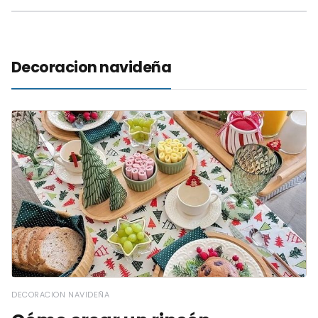
Decoracion navideña
DECORACION NAVIDEÑA