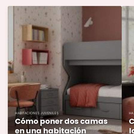
HABITACIONES JUVENILES
HA
Cómo poner dos camas
C
en una habitación
l