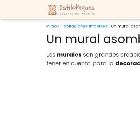
Inicio
Habitaciones Infantiles
Un mural as
Un mural asom
Los
murales
son grandes creacion
tener en cuenta para la
decoraci