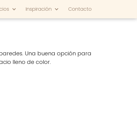
cios
Inspiración
Contacto
as paredes. Una buena opción para
io lleno de color.