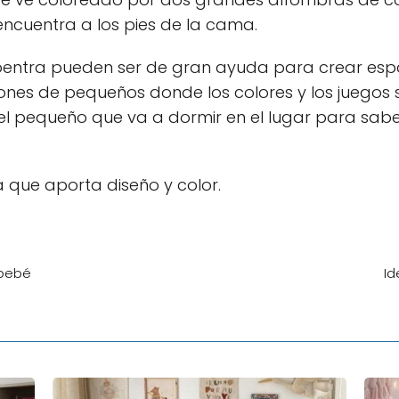
encuentra a los pies de la cama.
oentra pueden ser de gran ayuda para crear esp
nes de pequeños donde los colores y los juegos s
l pequeño que va a dormir en el lugar para saber 
 que aporta diseño y color.
 bebé
Id