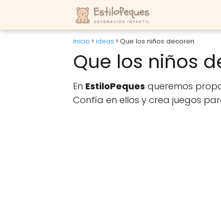
Inicio
ideas
Que los niños decoren
Que los niños 
En
EstiloPeques
queremos propon
Confía en ellos y crea juegos par