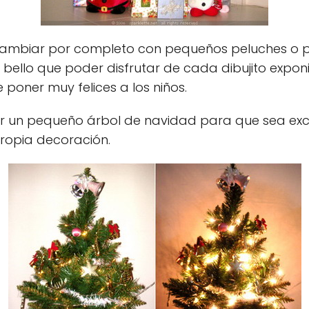
ambiar por completo con pequeños peluches o pe
bello que poder disfrutar de cada dibujito expon
 poner muy felices a los niños.
r un pequeño árbol de navidad para que sea excl
propia decoración.