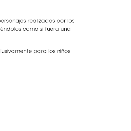
rsonajes realizados por los
iéndolos como si fuera una
usivamente para los niños