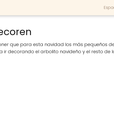
Espa
decoren
er que para esta navidad los más pequeños de
a ir decorando el arbolito navideño y el resto de l