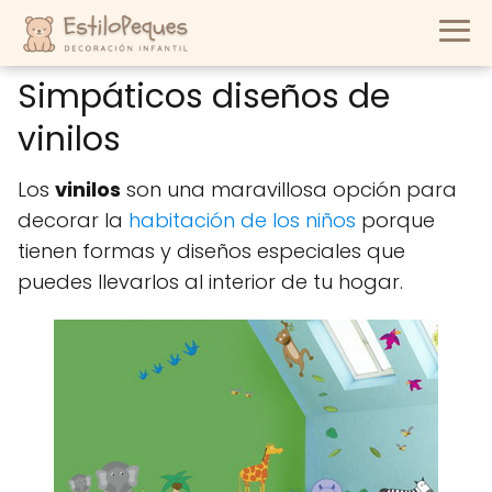
Simpáticos diseños de
vinilos
Los
vinilos
son una maravillosa opción para
decorar la
habitación de los niños
porque
tienen formas y diseños especiales que
puedes llevarlos al interior de tu hogar.