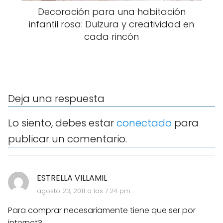
Decoración para una habitación
infantil rosa: Dulzura y creatividad en
cada rincón
Deja una respuesta
Lo siento, debes estar
conectado
para
publicar un comentario.
ESTRELLA VILLAMIL
agosto 23, 2011 a las 7:24 pm
Para comprar necesariamente tiene que ser por
internet?