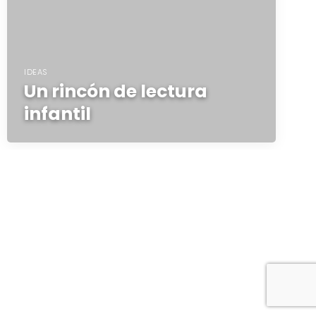
IDEAS
Un rincón de lectura
infantil