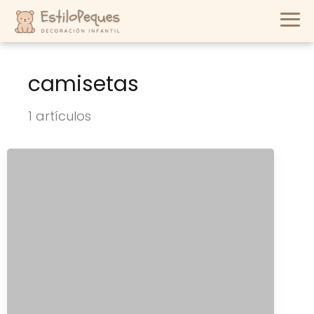
camisetas
1 artículos