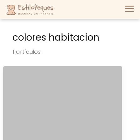
colores habitacion
1 artículos