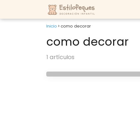
Inicio
como decorar
como decorar
DECORACION NAVIDEÑA
1 artículos
Que los niños decore