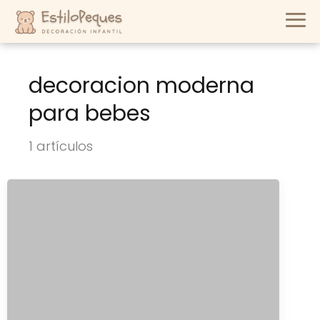
decoracion moderna
para bebes
1 artículos