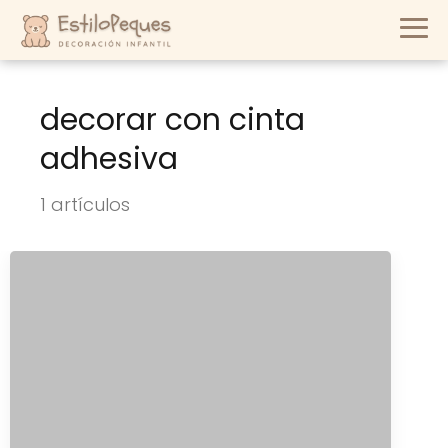
decorar con cinta
adhesiva
1 artículos