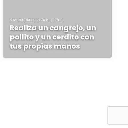
MANUALIDADES PARA PEQUEÑOS
Realiza un cangrejo, un
pollito y un cerdito con
tus propias manos