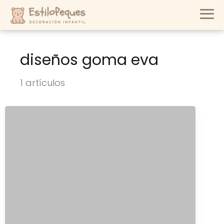
diseños goma eva
1 artículos