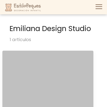
Emiliana Design Studio
1 artículos